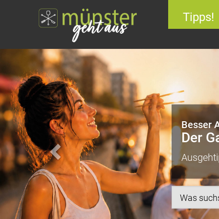
Tipps!
zurück
Besser 
Der G
Ausgehti