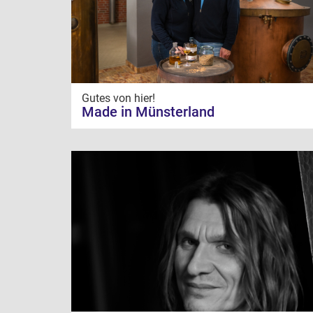
Gutes von hier!
Made in Münsterland