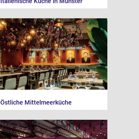
Italienische Küche in Münster
Östliche Mittelmeerküche