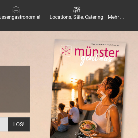
ussengastronomie!
Locations, Säle, Catering
Mehr ...
vor
LOS!