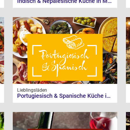
Indisch & Nepalesische Küche in Münster
Lieblingsläden
Portugiesisch & Spanische Küche in Münster