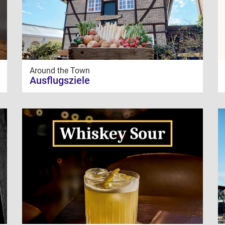
Around the Town
Ausflugsziele