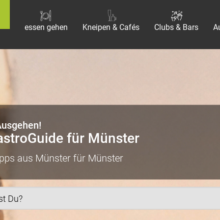
essen gehen
Kneipen & Cafés
Clubs & Bars
A
Ausgehen!
astroGuide für Münster
pps aus Münster für Münster