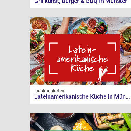
Grillkunst, Burger & BBQ in Münster
Lieblingsläden
Lateinamerikanische Küche in Münster