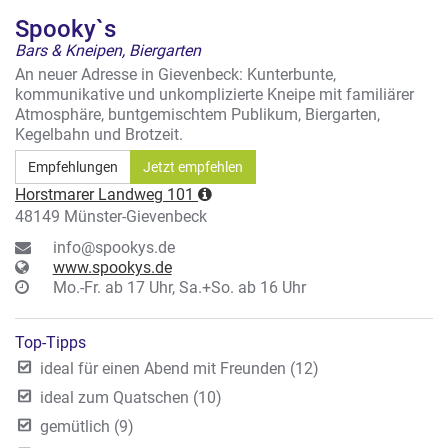
Spooky`s
Bars & Kneipen, Biergarten
An neuer Adresse in Gievenbeck: Kunterbunte,
kommunikative und unkomplizierte Kneipe mit familiärer
Atmosphäre, buntgemischtem Publikum, Biergarten,
Kegelbahn und Brotzeit.
Empfehlungen
Jetzt empfehlen
Horstmarer Landweg 101
48149 Münster-Gievenbeck
info@spookys.de
www.spookys.de
Mo.-Fr. ab 17 Uhr, Sa.+So. ab 16 Uhr
Top-Tipps
ideal für einen Abend mit Freunden (12)
ideal zum Quatschen (10)
gemütlich (9)