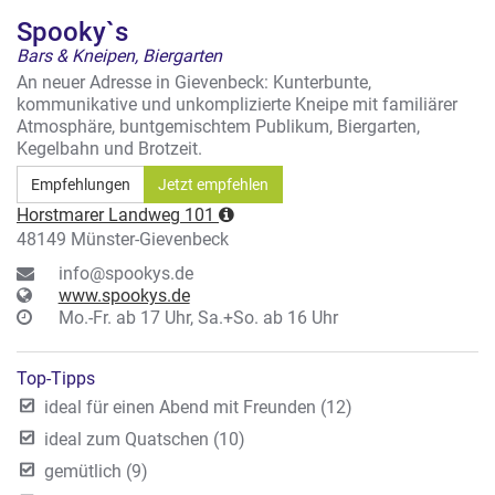
Spooky`s
Bars & Kneipen, Biergarten
An neuer Adresse in Gievenbeck: Kunterbunte,
kommunikative und unkomplizierte Kneipe mit familiärer
Atmosphäre, buntgemischtem Publikum, Biergarten,
Kegelbahn und Brotzeit.
Empfehlungen
Jetzt empfehlen
Horstmarer Landweg 101
48149 Münster-Gievenbeck
info@spookys.de
www.spookys.de
Mo.-Fr. ab 17 Uhr, Sa.+So. ab 16 Uhr
Top-Tipps
ideal für einen Abend mit Freunden (12)
ideal zum Quatschen (10)
gemütlich (9)