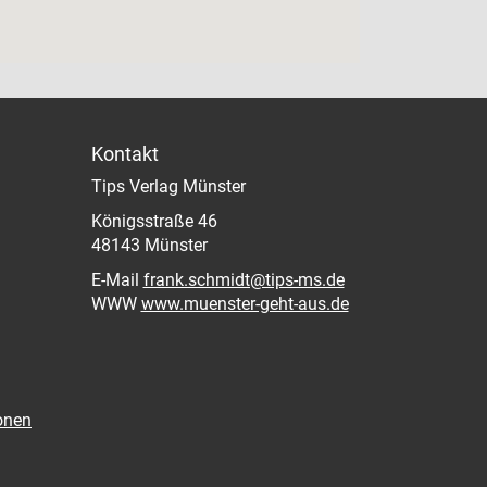
Kontakt
Tips Verlag Münster
Königsstraße 46
48143 Münster
E-Mail
frank.schmidt@tips-ms.de
WWW
www.muenster-geht-aus.de
onen