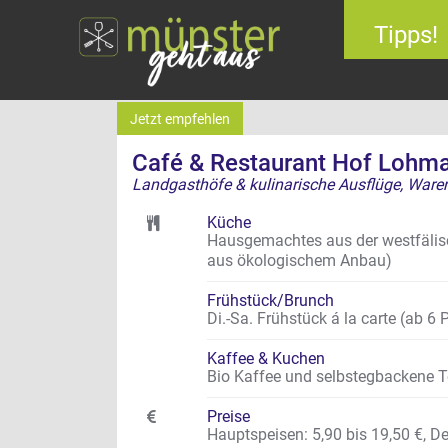
Tipps!
Jetzt empfehlen
Café & Restaurant Hof Lohm
Landgasthöfe & kulinarische Ausflüge, Waren
Küche
Hausgemachtes aus der westfälis
aus ökologischem Anbau)
Frühstück/Brunch
Di.-Sa. Frühstück á la carte (ab 6 
Kaffee & Kuchen
Bio Kaffee und selbstegbackene T
Preise
Hauptspeisen: 5,90 bis 19,50 €, De