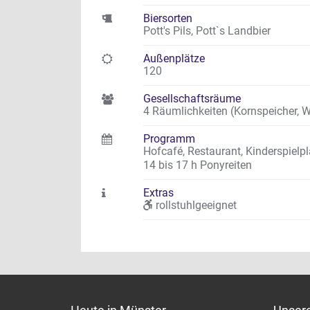
Biersorten
Pott's Pils, Pott`s Landbier
Außenplätze
120
Gesellschaftsräume
4 Räumlichkeiten (Kornspeicher,
Programm
Hofcafé, Restaurant
,
Kinderspielpl
14 bis 17 h Ponyreiten
Extras
rollstuhlgeeignet