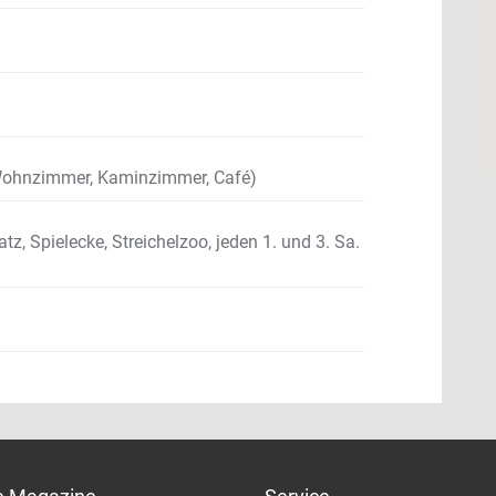
 Wohnzimmer, Kaminzimmer, Café)
atz, Spielecke, Streichelzoo, jeden 1. und 3. Sa.