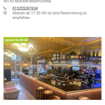
48143 Münster-Martiniviertel
015255287634
Abends ab 17:30 Uhr ist eine Reservierung zu
empfehlen
Around the World