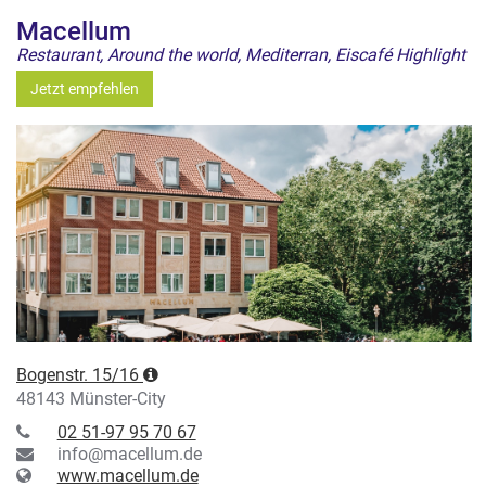
Macellum
Restaurant, Around the world, Mediterran, Eiscafé Highlight
Jetzt empfehlen
Bogenstr. 15/16
48143 Münster-City
02 51-97 95 70 67
info@macellum.de
www.macellum.de