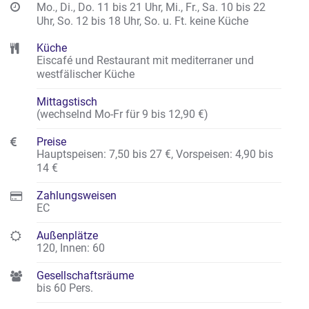
Mo., Di., Do. 11 bis 21 Uhr, Mi., Fr., Sa. 10 bis 22
Uhr, So. 12 bis 18 Uhr, So. u. Ft. keine Küche
Küche
Eiscafé und Restaurant mit mediterraner und
westfälischer Küche
Mittagstisch
(wechselnd Mo-Fr für 9 bis 12,90 €)
Preise
Hauptspeisen: 7,50 bis 27 €
,
Vorspeisen: 4,90 bis
14 €
Zahlungsweisen
EC
Außenplätze
120
,
Innen: 60
Gesellschaftsräume
bis 60 Pers.