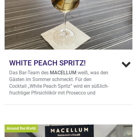
WHITE PEACH SPRITZ!
Das Bar-Team des
MACELLUM
weiß, was den
Gästen im Sommer schmeckt. Für den
Cocktail „White Peach Spritz“ wird ein süßlich-
fruchtiger Pfirsichlikör mit Prosecco und
Schweppes White Peach aufgegossen.
Schmeckt nach Sommerurlaub! Dazu den
blauen Himmel und die Aussicht auf die
Lambertikirche genießen. Herrlich!
Around the World
Wo? Bogenstr. 15/16, Altstadt