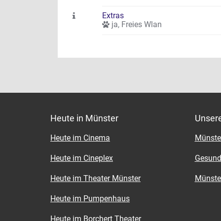
Extras
ja
,
Freies Wlan
Heute in Münster
Unser
Heute im Cinema
Münster
Heute im Cineplex
Gesund
Heute im Theater Münster
Münster
Heute im Pumpenhaus
Heute im Borchert Theater