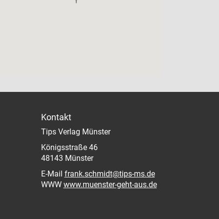
Kontakt
Tips Verlag Münster
Königsstraße 46
48143 Münster
E-Mail
frank.schmidt@tips-ms.de
WWW
www.muenster-geht-aus.de