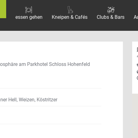
essen gehen
Kneipen & Cafés
Clubs & Bars
A
Atmosphäre am Parkhotel Schloss Hohenfeld
ner Hell, Weizen, Köstritzer