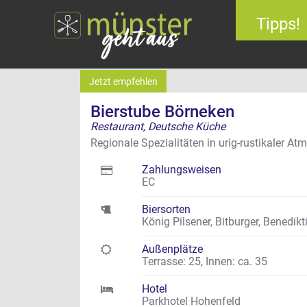
Tipps!
Jetzt empfehlen
Bierstube Börneken
Restaurant, Deutsche Küche
Regionale Spezialitäten in urig-rustikaler 
Zahlungsweisen
EC
Biersorten
König Pilsener, Bitburger, Benedikti
Außenplätze
Terrasse: 25
,
Innen: ca. 35
Hotel
Parkhotel Hohenfeld