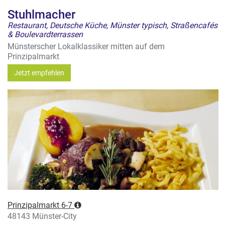
Stuhlmacher
Restaurant, Deutsche Küche, Münster typisch, Straßencafés
& Boulevardterrassen
Münsterscher Lokalklassiker mitten auf dem
Prinzipalmarkt
Jetzt empfehlen
Prinzipalmarkt 6-7
48143 Münster-City