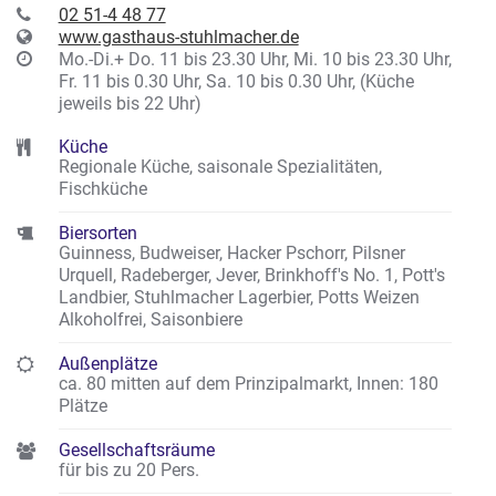
02 51-4 48 77
www.gasthaus-stuhlmacher.de
Mo.-Di.+ Do. 11 bis 23.30 Uhr, Mi. 10 bis 23.30 Uhr,
Fr. 11 bis 0.30 Uhr, Sa. 10 bis 0.30 Uhr, (Küche
jeweils bis 22 Uhr)
Küche
Regionale Küche, saisonale Spezialitäten,
Fischküche
Biersorten
Guinness, Budweiser, Hacker Pschorr, Pilsner
Urquell, Radeberger, Jever, Brinkhoff's No. 1, Pott's
Landbier, Stuhlmacher Lagerbier, Potts Weizen
Alkoholfrei, Saisonbiere
Außenplätze
ca. 80 mitten auf dem Prinzipalmarkt
,
Innen: 180
Plätze
Gesellschaftsräume
für bis zu 20 Pers.