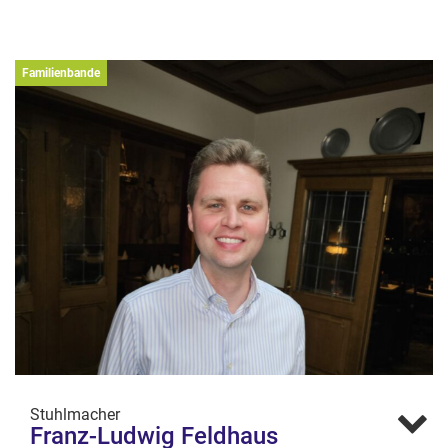
Familienbande
Stuhlmacher
Franz-Ludwig Feldhaus