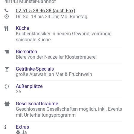
48143 Münster-Bahnhof
02 51-5 38 96 38 (auch Fax)
Di.-So. 18 bis 23 Uhr, Mo. Ruhetag
Küche
Küchenklassiker in neuem Gewand, vorrangig
saisonale Küche
Biersorten
Biere von der Neuzeller Klosterbrauerei
Getränke-Specials
große Auswahl an Met & Fruchtwein
Außenplätze
35
Gesellschaftsräume
Geschlossene Gesellschaften möglich, inkl. Events
mit Unterhaltungsprogramm
Extras
Ja