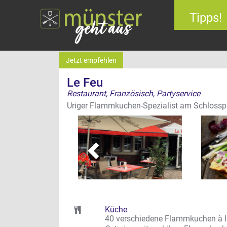
Tipps!
Jetzt empfehlen
Le Feu
Restaurant, Französisch, Partyservice
zurück
Uriger Flammkuchen-Spezialist am Schlossp
Küche
40 verschiedene Flammkuchen à la c