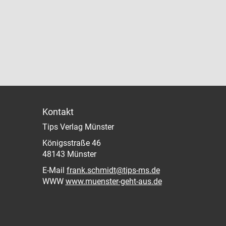
Kontakt
Tips Verlag Münster
Königsstraße 46
48143 Münster
E-Mail
frank.schmidt@tips-ms.de
WWW
www.muenster-geht-aus.de