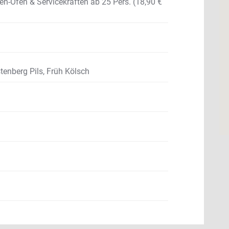
-Ofen & Servicekräften ab 25 Pers. (18,90 €
tenberg Pils, Früh Kölsch