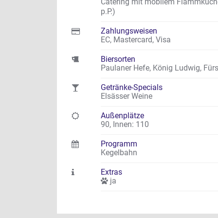
Catering mit mobilem Flammkuchen
p.P.)
Zahlungsweisen
EC, Mastercard, Visa
Biersorten
Paulaner Hefe, König Ludwig, Fürs
Getränke-Specials
Elsässer Weine
Außenplätze
90
,
Innen: 110
Programm
Kegelbahn
Extras
ja