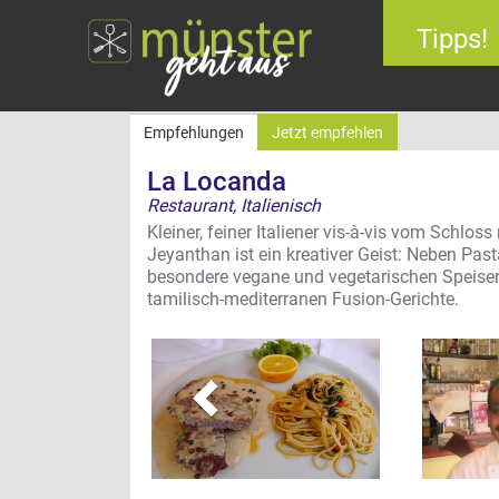
Tipps!
Empfehlungen
Jetzt empfehlen
La Locanda
Restaurant, Italienisch
Kleiner, feiner Italiener vis-à-vis vom Schl
Jeyanthan ist ein kreativer Geist: Neben Past
besondere vegane und vegetarischen Speisen.
zurück
tamilisch-mediterranen Fusion-Gerichte.