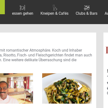
essen gehen
Kneipen & Cafés
Clubs & Bars
A
oss mit romantischer Atmosphäre. Koch und Inhaber
a, Risotto, Fisch- und Fleischgerichten findet man auch
 Eine weitere delikate Überraschung sind die
vor