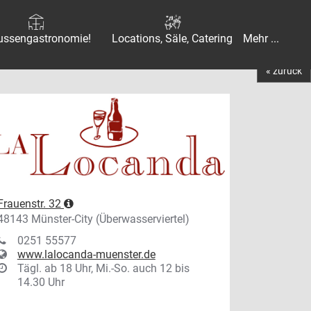
ussengastronomie!
Locations, Säle, Catering
Mehr ...
« zurück
Frauenstr. 32
48143 Münster-City (Überwasserviertel)
0251 55577
www.lalocanda-muenster.de
Tägl. ab 18 Uhr, Mi.-So. auch 12 bis
14.30 Uhr