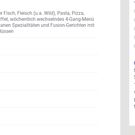
Fisch, Fleisch (u.a. Wild), Pasta, Pizza,
uffet, wöchentlich wechselndes 4-Gang-Menü
ganen Spezialitäten und Fusion-Gerichten mit
flüssen