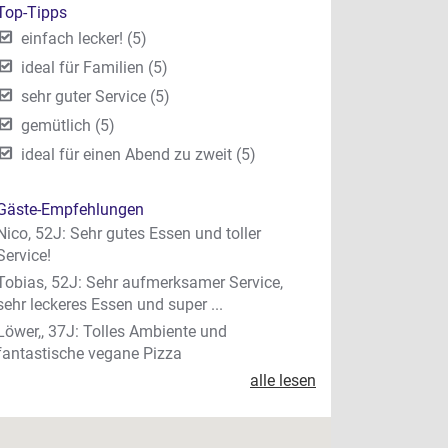
Top-Tipps
einfach lecker! (5)
ideal für Familien (5)
sehr guter Service (5)
gemütlich (5)
ideal für einen Abend zu zweit (5)
Gäste-Empfehlungen
Nico, 52J: Sehr gutes Essen und toller
Service!
Tobias, 52J: Sehr aufmerksamer Service,
sehr leckeres Essen und super ...
Löwer,, 37J: Tolles Ambiente und
fantastische vegane Pizza
alle lesen