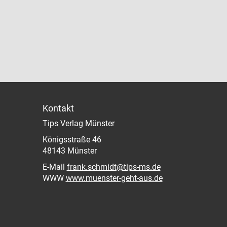
Kontakt
Tips Verlag Münster
Königsstraße 46
48143 Münster
E-Mail
frank.schmidt@tips-ms.de
WWW
www.muenster-geht-aus.de