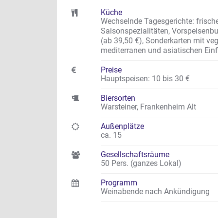
Küche
Wechselnde Tagesgerichte: frischer 
Saisonspezialitäten, Vorspeisenb
(ab 39,50 €), Sonderkarten mit ve
mediterranen und asiatischen Ein
Preise
Hauptspeisen: 10 bis 30 €
Biersorten
Warsteiner, Frankenheim Alt
Außenplätze
ca. 15
Gesellschaftsräume
50 Pers. (ganzes Lokal)
Programm
Weinabende nach Ankündigung