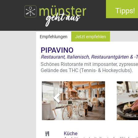
Tipps!
Empfehlungen
Jetzt empfehlen
PIPAVINO
Restaurant, Italienisch, Restaurantgärten & -
Schönes Ristorante mit imposanter, zypress
zurück
Gelände des THC (Tennis- & Hockeyclubs).
Küche