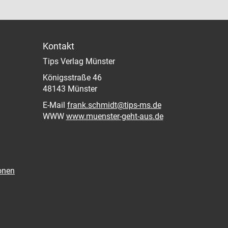
Kontakt
Tips Verlag Münster
Königsstraße 46
48143 Münster
E-Mail
frank.schmidt@tips-ms.de
WWW
www.muenster-geht-aus.de
onen