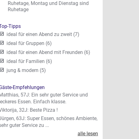
Ruhetage, Montag und Dienstag sind
Ruhetage
Top-Tipps
ideal für einen Abend zu zweit (7)
ideal für Gruppen (6)
ideal für einen Abend mit Freunden (6)
ideal für Familien (6)
jung & modern (5)
Gäste-Empfehlungen
Matthias, 57J: Ein sehr guter Service und
leckeres Essen. Einfach klasse.
Viktorija, 32J: Beste Pizza !
Jürgen, 63J: Super Essen, schönes Ambiente,
sehr guter Service zu ...
alle lesen