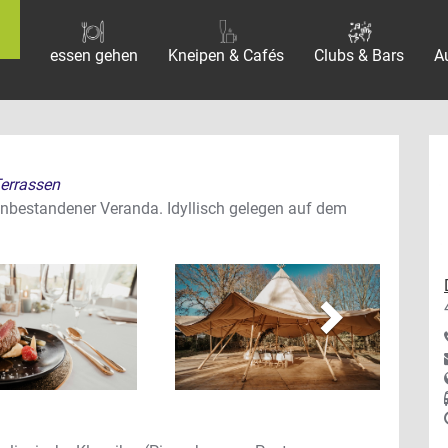
essen gehen
Kneipen & Cafés
Clubs & Bars
A
Terrassen
enbestandener Veranda. Idyllisch gelegen auf dem
vor