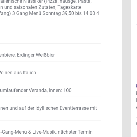
talienische Klassiker (Pizza, hausge. Pasta,
en und saisonalen Zutaten, Tageskarte
ildfang) 3 Gang Menü Sonntag 39,50 bis 14.00 4
enbiere, Erdinger Weißbier
einen aus Italien
, umlaufender Veranda
,
Innen: 100
nen und auf der idyllischen Eventterrasse mit
 6-Gang-Menü & Live-Musik, nächster Termin