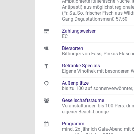
Ambitionierte italienische Küche, i
Antipasti) aus möglichst regional
(Fr.,Sa.,So. frischer Fisch aus W
Gang Degustationsmenü 57,50
Zahlungsweisen
EC
Biersorten
Bitburger von Fass, Pinkus Flasch
Getränke-Specials
Eigene Vinothek mit besonderen W
Außenplätze
bis zu 100 auf sonnenverwöhnter
Gesellschaftsräume
Veranstaltungen bis 100 Pers. drin
eigener Beach-Lounge
Programm
mind. 2x jährlich Gala-Abend mit