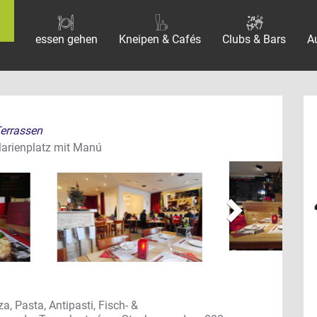
essen gehen
Kneipen & Cafés
Clubs & Bars
A
Terrassen
vor
Marienplatz mit Manú
a, Pasta, Antipasti, Fisch- &