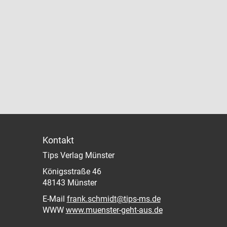
Kontakt
Tips Verlag Münster
Königsstraße 46
48143 Münster
E-Mail
frank.schmidt@tips-ms.de
WWW
www.muenster-geht-aus.de