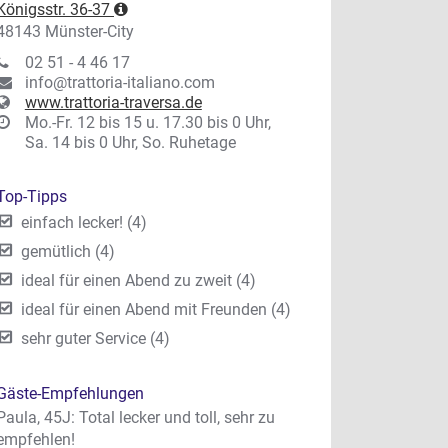
Königsstr. 36-37
48143 Münster-City
02 51 - 4 46 17
info@trattoria-italiano.com
www.trattoria-traversa.de
Mo.-Fr. 12 bis 15 u. 17.30 bis 0 Uhr,
Sa. 14 bis 0 Uhr, So. Ruhetage
Top-Tipps
einfach lecker! (4)
gemütlich (4)
ideal für einen Abend zu zweit (4)
ideal für einen Abend mit Freunden (4)
sehr guter Service (4)
Gäste-Empfehlungen
Paula, 45J: Total lecker und toll, sehr zu
empfehlen!