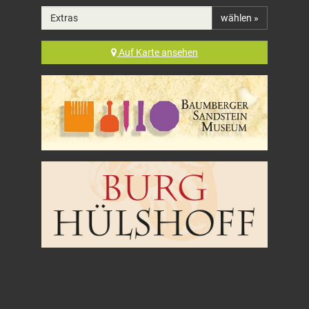
Extras
wählen »
Auf
Karte
ansehen