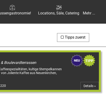
ussengastronomie!
Locations, Säle, Catering
Mehr ...
Tipps zuerst
s & Boulevardterrassen
affeespezialitäten, kultige Stempelkannen
 von Joliente Kaffee aus Neuenkirchen,
3220
Details »