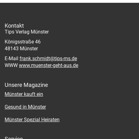
Kontakt
Tips Verlag Münster
Königsstraße 46
48143 Münster
E-Mail
frank.schmidt@tips-ms.de
WWW
www.muenster-geht-aus.de
Unsere Magazine
Münster kauft ein
Gesund in Münster
Münster Spezial Heiraten
Service