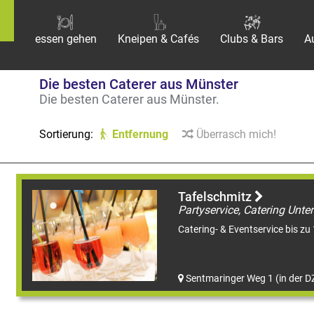
essen gehen
Kneipen & Cafés
Clubs & Bars
A
Die besten Caterer aus Münster
Die besten Caterer aus Münster.
Sortierung:
Entfernung
Überrasch mich!
Tafelschmitz
Partyservice, Catering Unt
Catering- & Eventservice bis zu
Sentmaringer Weg 1 (in der 