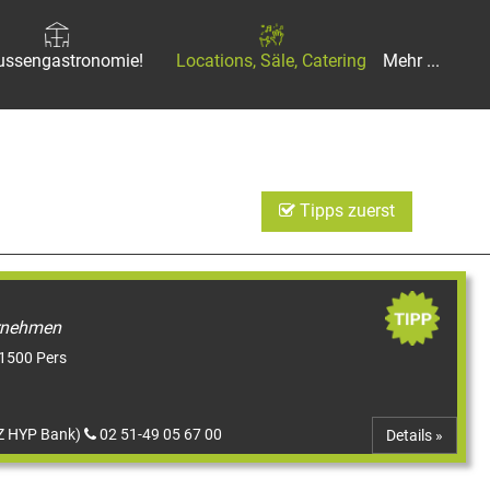
ussengastronomie!
Locations, Säle, Catering
Mehr ...
Tipps zuerst
ernehmen
 1500 Pers
DZ HYP Bank)
02 51-49 05 67 00
Details »