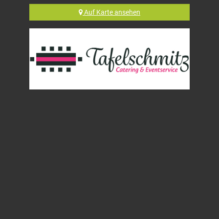
Auf
Karte
ansehen