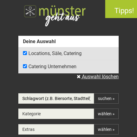
Tipps!
Deine Auswahl
Locations, Säle, Catering
Catering Unternehmen
Auswahl löschen
suchen »
Kategorie
wählen »
Extras
wählen »