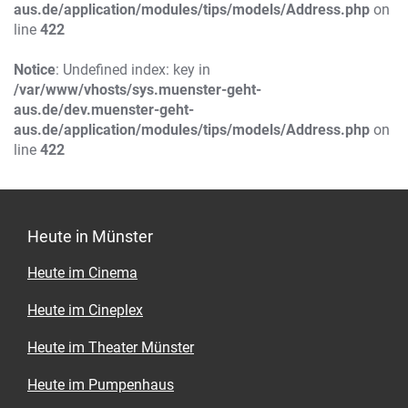
aus.de/application/modules/tips/models/Address.php
on
line
422
Notice
: Undefined index: key in
/var/www/vhosts/sys.muenster-geht-
aus.de/dev.muenster-geht-
aus.de/application/modules/tips/models/Address.php
on
line
422
Heute in Münster
Heute im Cinema
Heute im Cineplex
Heute im Theater Münster
Heute im Pumpenhaus