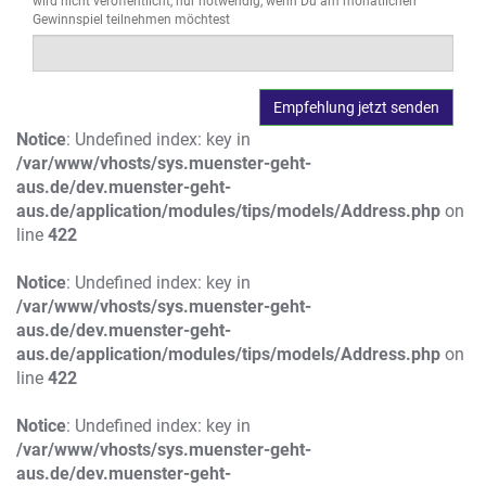
wird nicht veröffentlicht, nur notwendig, wenn Du am monatlichen
Gewinnspiel teilnehmen möchtest
Notice
: Undefined index: key in
/var/www/vhosts/sys.muenster-geht-
aus.de/dev.muenster-geht-
aus.de/application/modules/tips/models/Address.php
on
line
422
Notice
: Undefined index: key in
/var/www/vhosts/sys.muenster-geht-
aus.de/dev.muenster-geht-
aus.de/application/modules/tips/models/Address.php
on
line
422
Notice
: Undefined index: key in
/var/www/vhosts/sys.muenster-geht-
aus.de/dev.muenster-geht-