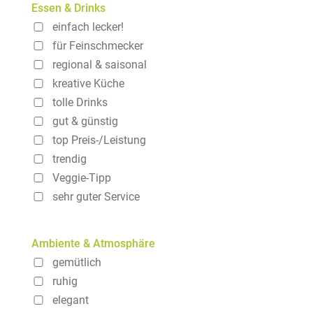
Essen & Drinks
einfach lecker!
für Feinschmecker
regional & saisonal
kreative Küche
tolle Drinks
gut & günstig
top Preis-/Leistung
trendig
Veggie-Tipp
sehr guter Service
Ambiente & Atmosphäre
gemütlich
ruhig
elegant