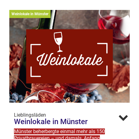
Weinlokale in Münster
Lieblingsläden
Weinlokale in Münster
Münster beherbergte einmal mehr als 150
Privatbrauereien – und damals, Anfang