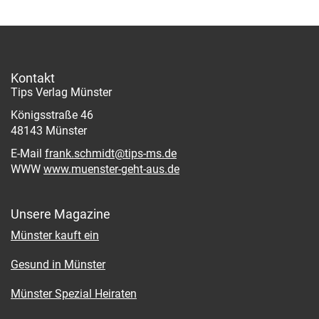
Kontakt
Tips Verlag Münster
Königsstraße 46
48143 Münster
E-Mail
frank.schmidt@tips-ms.de
WWW
www.muenster-geht-aus.de
Unsere Magazine
Münster kauft ein
Gesund in Münster
Münster Spezial Heiraten