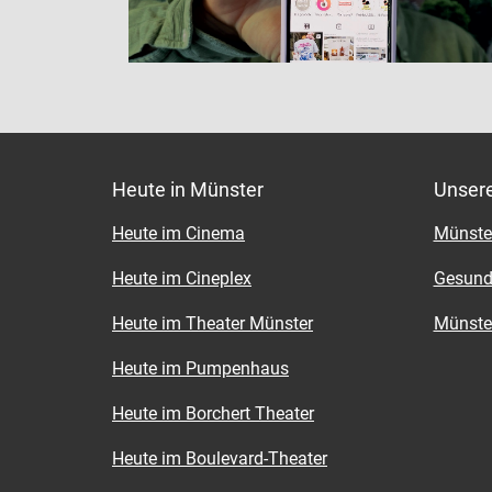
Heute in Münster
Unser
Heute im Cinema
Münster
Heute im Cineplex
Gesund
Heute im Theater Münster
Münster
alle Bilder anzeigen
Heute im Pumpenhaus
Heute im Borchert Theater
Heute im Boulevard-Theater