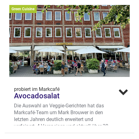
Green Cuisine
probiert im Markcafé
Avocadosalat
Die Auswahl an Veggie-Gerichten hat das
Markcafé-Team um Mark Brouwer in den
letzten Jahren deutlich erweitert und
verfeinert. 4 Vorspeisen und aktuell über 30
Hauptgerichte erfüllen diesen Anspruch –