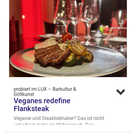
probiert im LUX – Barkultur &
Grillkunst
Veganes redefine
Flanksteak
Veganer und Steakliebhaber? Das ist nicht
unbedingt mehr ein Widerspruch. Das
Team des anspruchsvollen Grillrestaurants