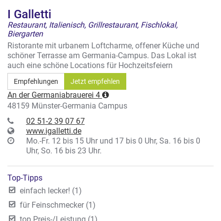
I Galletti
Restaurant, Italienisch, Grillrestaurant, Fischlokal,
Biergarten
Ristorante mit urbanem Loftcharme, offener Küche und
schöner Terrasse am Germania-Campus. Das Lokal ist
auch eine schöne Locations für Hochzeitsfeiern
Empfehlungen
Jetzt empfehlen
An der Germaniabrauerei 4
48159 Münster-Germania Campus
02 51-2 39 07 67
www.igalletti.de
Mo.-Fr. 12 bis 15 Uhr und 17 bis 0 Uhr, Sa. 16 bis 0
Uhr, So. 16 bis 23 Uhr.
Top-Tipps
einfach lecker! (1)
für Feinschmecker (1)
top Preis-/Leistung (1)