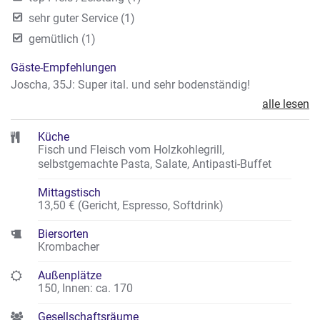
sehr guter Service (1)
gemütlich (1)
Gäste-Empfehlungen
Joscha, 35J: Super ital. und sehr bodenständig!
alle lesen
Küche
Fisch und Fleisch vom Holzkohlegrill,
selbstgemachte Pasta, Salate, Antipasti-Buffet
Mittagstisch
13,50 € (Gericht, Espresso, Softdrink)
Biersorten
Krombacher
Außenplätze
150
,
Innen: ca. 170
Gesellschaftsräume