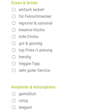
Essen & Drinks
einfach lecker!
für Feinschmecker
regional & saisonal
kreative Küche
tolle Drinks
gut & günstig
top Preis-/Leistung
trendig
Veggie-Tipp
sehr guter Service
Ambiente & Atmosphäre
gemütlich
ruhig
elegant