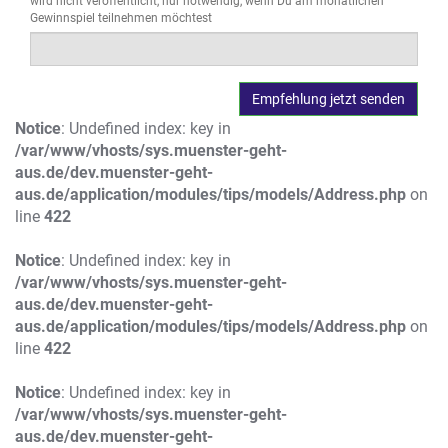
wird nicht veröffentlicht, nur notwendig, wenn Du am monatlichen
Gewinnspiel teilnehmen möchtest
Notice
: Undefined index: key in
/var/www/vhosts/sys.muenster-geht-
aus.de/dev.muenster-geht-
aus.de/application/modules/tips/models/Address.php
on
line
422
Notice
: Undefined index: key in
/var/www/vhosts/sys.muenster-geht-
aus.de/dev.muenster-geht-
aus.de/application/modules/tips/models/Address.php
on
line
422
Notice
: Undefined index: key in
/var/www/vhosts/sys.muenster-geht-
aus.de/dev.muenster-geht-