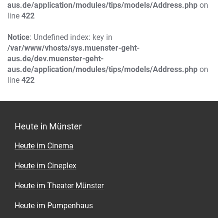
aus.de/application/modules/tips/models/Address.php
on
line
422
Notice
: Undefined index: key in
/var/www/vhosts/sys.muenster-geht-
aus.de/dev.muenster-geht-
aus.de/application/modules/tips/models/Address.php
on
line
422
Heute in Münster
Heute im Cinema
Heute im Cineplex
Heute im Theater Münster
Heute im Pumpenhaus