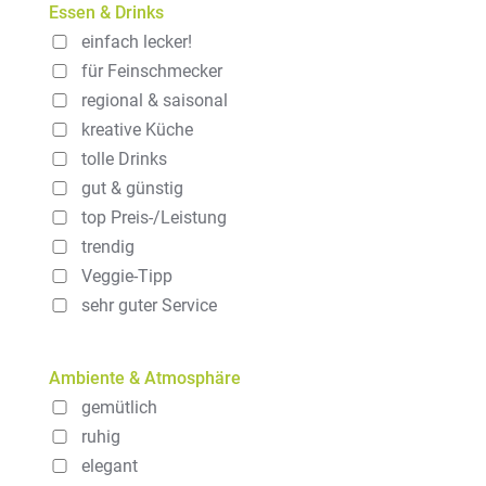
Essen & Drinks
einfach lecker!
für Feinschmecker
regional & saisonal
kreative Küche
tolle Drinks
gut & günstig
top Preis-/Leistung
trendig
Veggie-Tipp
sehr guter Service
Ambiente & Atmosphäre
gemütlich
ruhig
elegant