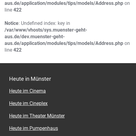
aus.de/application/modules/tips/models/Address.php
on
line
422
Notice
: Undefined index: key in
/var/www/vhosts/sys.muenster-geht-
aus.de/dev.muenster-geht-
aus.de/application/modules/tips/models/Address.php
on
line
422
Heute in Münster
Heute im Cinema
Heute im Cineplex
Heute im Theater Münster
Heute im Pumpenhaus