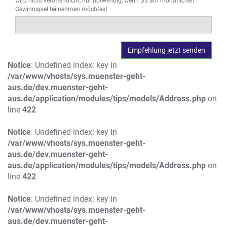
wird nicht veröffentlicht, nur notwendig, wenn Du am monatlichen
Gewinnspiel teilnehmen möchtest
Notice
: Undefined index: key in
/var/www/vhosts/sys.muenster-geht-
aus.de/dev.muenster-geht-
aus.de/application/modules/tips/models/Address.php
on
line
422
Notice
: Undefined index: key in
/var/www/vhosts/sys.muenster-geht-
aus.de/dev.muenster-geht-
aus.de/application/modules/tips/models/Address.php
on
line
422
Notice
: Undefined index: key in
/var/www/vhosts/sys.muenster-geht-
aus.de/dev.muenster-geht-