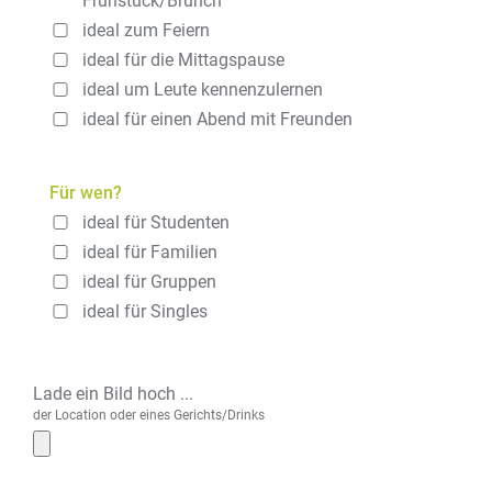
Frühstück/Brunch
ideal zum Feiern
ideal für die Mittagspause
ideal um Leute kennenzulernen
ideal für einen Abend mit Freunden
Für wen?
ideal für Studenten
ideal für Familien
ideal für Gruppen
ideal für Singles
Lade ein Bild hoch ...
der Location oder eines Gerichts/Drinks