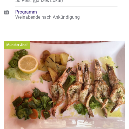
50 Pers. (ganzes Lokal)
Programm
Weinabende nach Ankündigung
Münster Ahoi!