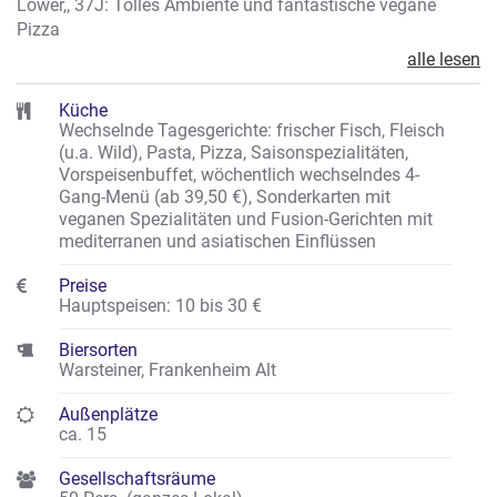
Löwer,, 37J: Tolles Ambiente und fantastische vegane
Pizza
alle lesen
Küche
Wechselnde Tagesgerichte: frischer Fisch, Fleisch
(u.a. Wild), Pasta, Pizza, Saisonspezialitäten,
Vorspeisenbuffet, wöchentlich wechselndes 4-
Gang-Menü (ab 39,50 €), Sonderkarten mit
veganen Spezialitäten und Fusion-Gerichten mit
mediterranen und asiatischen Einflüssen
Preise
Hauptspeisen: 10 bis 30 €
Biersorten
Warsteiner, Frankenheim Alt
Außenplätze
ca. 15
Gesellschaftsräume