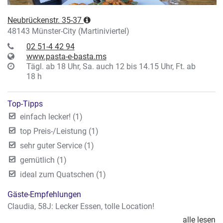
Neubrückenstr. 35-37
48143 Münster-City (Martiniviertel)
02 51-4 42 94
www.pasta-e-basta.ms
Tägl. ab 18 Uhr, Sa. auch 12 bis 14.15 Uhr, Ft. ab
18 h
Top-Tipps
einfach lecker! (1)
top Preis-/Leistung (1)
sehr guter Service (1)
gemütlich (1)
ideal zum Quatschen (1)
Gäste-Empfehlungen
Claudia, 58J: Lecker Essen, tolle Location!
alle lesen