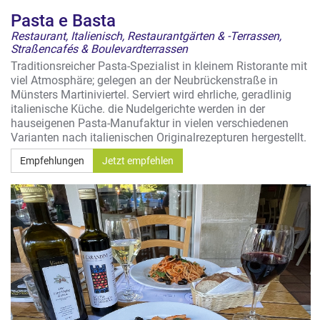
Pasta e Basta
Restaurant, Italienisch, Restaurantgärten & -Terrassen,
Straßencafés & Boulevardterrassen
Traditionsreicher Pasta-Spezialist in kleinem Ristorante mit
viel Atmosphäre; gelegen an der Neubrückenstraße in
Münsters Martiniviertel. Serviert wird ehrliche, geradlinig
italienische Küche. die Nudelgerichte werden in der
hauseigenen Pasta-Manufaktur in vielen verschiedenen
Varianten nach italienischen Originalrezepturen hergestellt.
Empfehlungen
Jetzt empfehlen