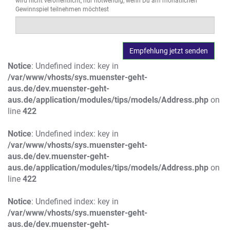
wird nicht veröffentlicht, nur notwendig, wenn Du am monatlichen
Gewinnspiel teilnehmen möchtest
Notice
: Undefined index: key in
/var/www/vhosts/sys.muenster-geht-
aus.de/dev.muenster-geht-
aus.de/application/modules/tips/models/Address.php
on
line
422
Notice
: Undefined index: key in
/var/www/vhosts/sys.muenster-geht-
aus.de/dev.muenster-geht-
aus.de/application/modules/tips/models/Address.php
on
line
422
Notice
: Undefined index: key in
/var/www/vhosts/sys.muenster-geht-
aus.de/dev.muenster-geht-