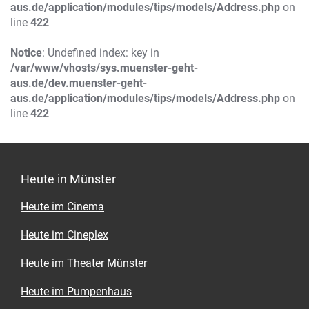
aus.de/application/modules/tips/models/Address.php
on
line
422
Notice
: Undefined index: key in
/var/www/vhosts/sys.muenster-geht-
aus.de/dev.muenster-geht-
aus.de/application/modules/tips/models/Address.php
on
line
422
Heute in Münster
Heute im Cinema
Heute im Cineplex
Heute im Theater Münster
Heute im Pumpenhaus