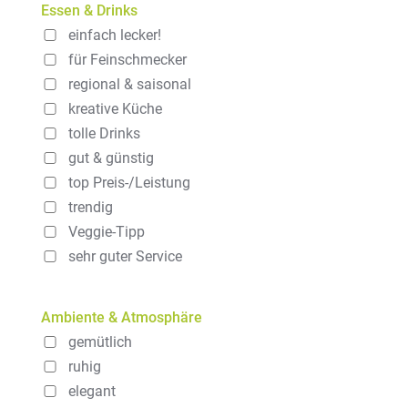
Essen & Drinks
einfach lecker!
für Feinschmecker
regional & saisonal
kreative Küche
tolle Drinks
gut & günstig
top Preis-/Leistung
trendig
Veggie-Tipp
sehr guter Service
Ambiente & Atmosphäre
gemütlich
ruhig
elegant