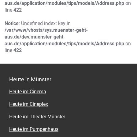
aus.de/application/modules/tips/models/Address.php
on
line
422
Notice
: Undefined index: key in
/var/www/vhosts/sys.muenster-geht-
aus.de/dev.muenster-geht-
aus.de/application/modules/tips/models/Address.php
on
line
422
Heute in Münster
Heute im Cinema
Heute im Cineplex
Heute im Theater Münster
Heute im Pumpenhaus