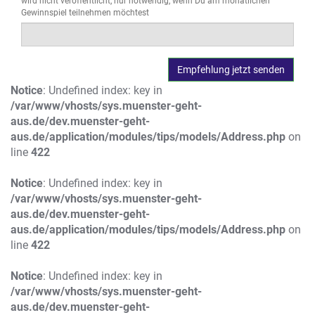
wird nicht veröffentlicht, nur notwendig, wenn Du am monatlichen
Gewinnspiel teilnehmen möchtest
Notice
: Undefined index: key in
/var/www/vhosts/sys.muenster-geht-
aus.de/dev.muenster-geht-
aus.de/application/modules/tips/models/Address.php
on
line
422
Notice
: Undefined index: key in
/var/www/vhosts/sys.muenster-geht-
aus.de/dev.muenster-geht-
aus.de/application/modules/tips/models/Address.php
on
line
422
Notice
: Undefined index: key in
/var/www/vhosts/sys.muenster-geht-
aus.de/dev.muenster-geht-