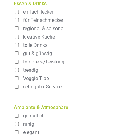
Essen & Drinks
einfach lecker!
für Feinschmecker
regional & saisonal
kreative Küche
tolle Drinks
gut & günstig
top Preis-/Leistung
trendig
Veggie-Tipp
sehr guter Service
Ambiente & Atmosphäre
gemütlich
ruhig
elegant