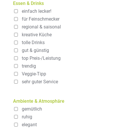
Essen & Drinks
einfach lecker!
für Feinschmecker
regional & saisonal
kreative Küche
tolle Drinks
gut & günstig
top Preis-/Leistung
trendig
Veggie-Tipp
sehr guter Service
Ambiente & Atmosphäre
gemütlich
ruhig
elegant