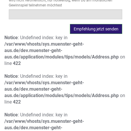
wird nicht veröffentlicht, nur notwendig, wenn Du am monatlichen
Gewinnspiel teilnehmen möchtest
Notice
: Undefined index: key in
/var/www/vhosts/sys.muenster-geht-
aus.de/dev.muenster-geht-
aus.de/application/modules/tips/models/Address.php
on
line
422
Notice
: Undefined index: key in
/var/www/vhosts/sys.muenster-geht-
aus.de/dev.muenster-geht-
aus.de/application/modules/tips/models/Address.php
on
line
422
Notice
: Undefined index: key in
/var/www/vhosts/sys.muenster-geht-
aus.de/dev.muenster-geht-