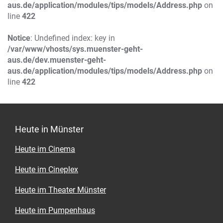
aus.de/application/modules/tips/models/Address.php
on
line
422
Notice
: Undefined index: key in
/var/www/vhosts/sys.muenster-geht-
aus.de/dev.muenster-geht-
aus.de/application/modules/tips/models/Address.php
on
line
422
Heute in Münster
Heute im Cinema
Heute im Cineplex
Heute im Theater Münster
Heute im Pumpenhaus