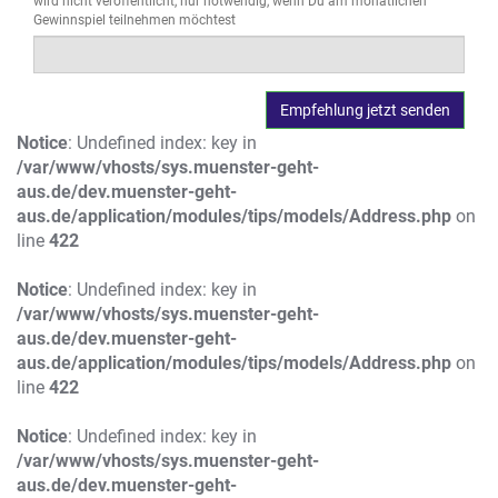
wird nicht veröffentlicht, nur notwendig, wenn Du am monatlichen
Gewinnspiel teilnehmen möchtest
Notice
: Undefined index: key in
/var/www/vhosts/sys.muenster-geht-
aus.de/dev.muenster-geht-
aus.de/application/modules/tips/models/Address.php
on
line
422
Notice
: Undefined index: key in
/var/www/vhosts/sys.muenster-geht-
aus.de/dev.muenster-geht-
aus.de/application/modules/tips/models/Address.php
on
line
422
Notice
: Undefined index: key in
/var/www/vhosts/sys.muenster-geht-
aus.de/dev.muenster-geht-