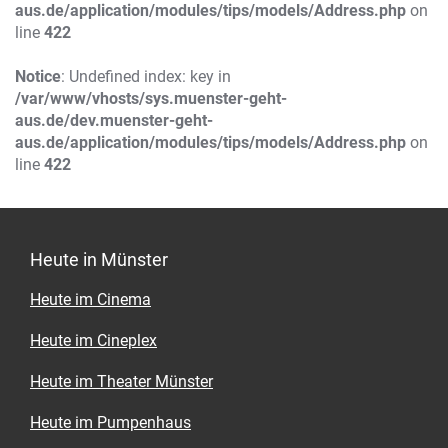
aus.de/application/modules/tips/models/Address.php
on
line
422
Notice
: Undefined index: key in
/var/www/vhosts/sys.muenster-geht-
aus.de/dev.muenster-geht-
aus.de/application/modules/tips/models/Address.php
on
line
422
Heute in Münster
Heute im Cinema
Heute im Cineplex
Heute im Theater Münster
Heute im Pumpenhaus