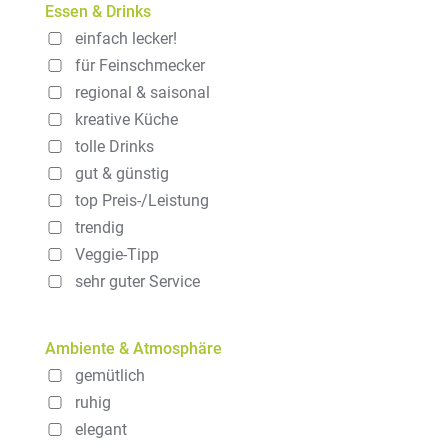
Essen & Drinks
einfach lecker!
für Feinschmecker
regional & saisonal
kreative Küche
tolle Drinks
gut & günstig
top Preis-/Leistung
trendig
Veggie-Tipp
sehr guter Service
Ambiente & Atmosphäre
gemütlich
ruhig
elegant