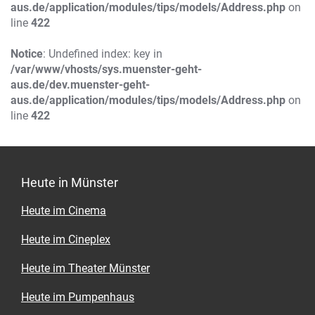
aus.de/application/modules/tips/models/Address.php
on
line
422
Notice
: Undefined index: key in
/var/www/vhosts/sys.muenster-geht-
aus.de/dev.muenster-geht-
aus.de/application/modules/tips/models/Address.php
on
line
422
Heute in Münster
Heute im Cinema
Heute im Cineplex
Heute im Theater Münster
Heute im Pumpenhaus