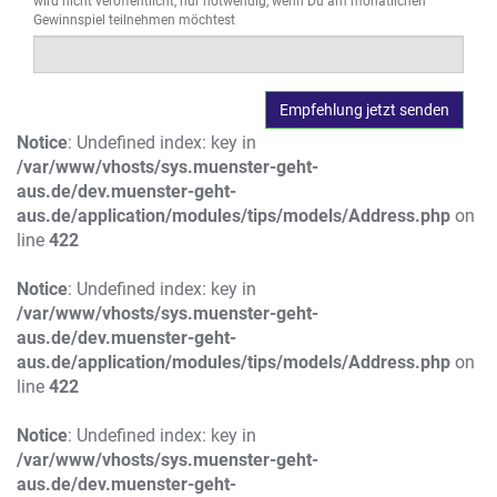
wird nicht veröffentlicht, nur notwendig, wenn Du am monatlichen
Gewinnspiel teilnehmen möchtest
Notice
: Undefined index: key in
/var/www/vhosts/sys.muenster-geht-
aus.de/dev.muenster-geht-
aus.de/application/modules/tips/models/Address.php
on
line
422
Notice
: Undefined index: key in
/var/www/vhosts/sys.muenster-geht-
aus.de/dev.muenster-geht-
aus.de/application/modules/tips/models/Address.php
on
line
422
Notice
: Undefined index: key in
/var/www/vhosts/sys.muenster-geht-
aus.de/dev.muenster-geht-