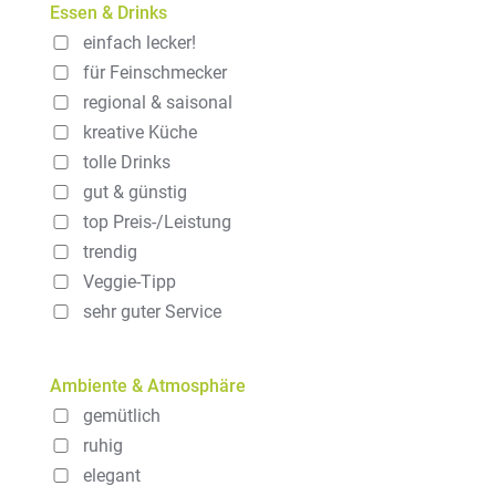
Essen & Drinks
einfach lecker!
für Feinschmecker
regional & saisonal
kreative Küche
tolle Drinks
gut & günstig
top Preis-/Leistung
trendig
Veggie-Tipp
sehr guter Service
Ambiente & Atmosphäre
gemütlich
ruhig
elegant