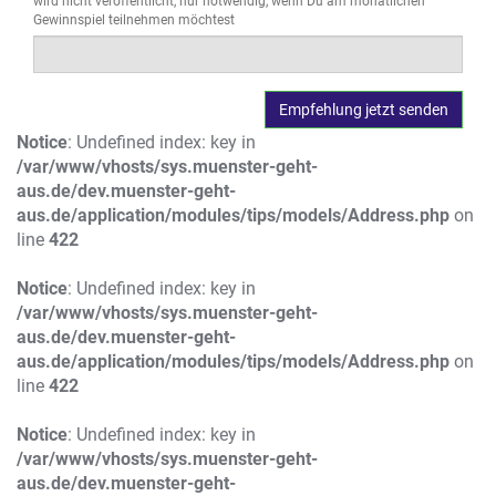
wird nicht veröffentlicht, nur notwendig, wenn Du am monatlichen
Gewinnspiel teilnehmen möchtest
Notice
: Undefined index: key in
/var/www/vhosts/sys.muenster-geht-
aus.de/dev.muenster-geht-
aus.de/application/modules/tips/models/Address.php
on
line
422
Notice
: Undefined index: key in
/var/www/vhosts/sys.muenster-geht-
aus.de/dev.muenster-geht-
aus.de/application/modules/tips/models/Address.php
on
line
422
Notice
: Undefined index: key in
/var/www/vhosts/sys.muenster-geht-
aus.de/dev.muenster-geht-