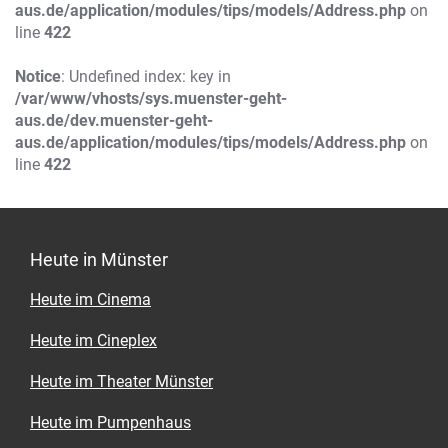
aus.de/application/modules/tips/models/Address.php
on
line
422
Notice
: Undefined index: key in
/var/www/vhosts/sys.muenster-geht-
aus.de/dev.muenster-geht-
aus.de/application/modules/tips/models/Address.php
on
line
422
Heute in Münster
Heute im Cinema
Heute im Cineplex
Heute im Theater Münster
Heute im Pumpenhaus