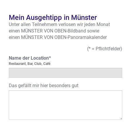
Mein Ausgehtipp in Münster
Unter allen Teilnehmern verlosen wir jeden Monat
einen MÜNSTER VON OBEN-Bildband sowie
einen MÜNSTER VON OBEN-Panoramakalender
(* = Pflichtfelder)
Name der Location*
Restaurant, Bar, Club, Café
Das gefällt mir hier besonders gut