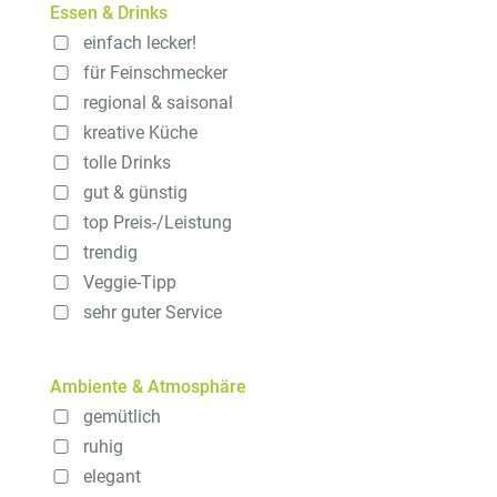
Essen & Drinks
einfach lecker!
für Feinschmecker
regional & saisonal
kreative Küche
tolle Drinks
gut & günstig
top Preis-/Leistung
trendig
Veggie-Tipp
sehr guter Service
Ambiente & Atmosphäre
gemütlich
ruhig
elegant