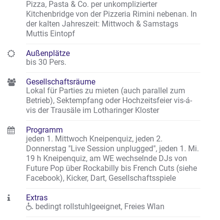
Pizza, Pasta & Co. per unkomplizierter
Kitchenbridge von der Pizzeria Rimini nebenan. In
der kalten Jahreszeit: Mittwoch & Samstags
Muttis Eintopf
Außenplätze
bis 30 Pers.
Gesellschaftsräume
Lokal für Parties zu mieten (auch parallel zum
Betrieb), Sektempfang oder Hochzeitsfeier vis-á-
vis der Trausäle im Lotharinger Kloster
Programm
jeden 1. Mittwoch Kneipenquiz, jeden 2.
Donnerstag "Live Session unplugged"
,
jeden 1. Mi.
19 h Kneipenquiz, am WE wechselnde DJs von
Future Pop über Rockabilly bis French Cuts (siehe
Facebook)
,
Kicker, Dart, Gesellschaftsspiele
Extras
bedingt rollstuhlgeeignet
,
Freies Wlan