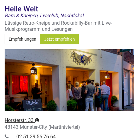
Heile Welt
Bars & Kneipen, Liveclub, Nachtlokal
Lässige Retro-Kneipe und Rockabilly-Bar mit Live-
Musikprogramm und Lesungen
Empfehlungen
Jetzt empfehlen
Hörsterstr. 33
48143 Münster-City (Martiniviertel)
02 51-39 56 76 64