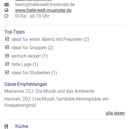
team@heile-welt-muenster.de
www.heile-welt-muenster.de
Di-Sa.: ab 19 Uhr
Top-Tipps
ideal für einen Abend mit Freunden (2)
ideal für Gruppen (2)
einfach lecker! (1)
tolle Lage (1)
ideal für Studenten (1)
Gäste-Empfehlungen
Marianne, 72J: Die Musik und das Ambiente
Hannah, 20J: Live-Musik; familiäre Atmosphäre; ein
Kneipenoriginal
alle lesen
Küche