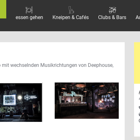
essen gehen
Kneipen & Cafés
Clubs & Bars
A
p mit wechselnden Musikrichtungen von Deephouse,