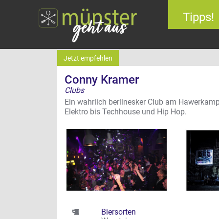
Tipps!
Jetzt empfehlen
Conny Kramer
Clubs
Ein wahrlich berlinesker Club am Hawerkam
Elektro bis Techhouse und Hip Hop.
Biersorten