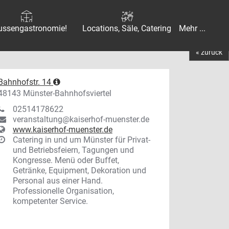
ussengastronomie!
Locations, Säle, Catering
Mehr ...
« zurück
Bahnhofstr. 14
48143 Münster-Bahnhofsviertel
02514178622
veranstaltung@kaiserhof-muenster.de
www.kaiserhof-muenster.de
Catering in und um Münster für Privat-
und Betriebsfeiern, Tagungen und
Kongresse. Menü oder Buffet,
Getränke, Equipment, Dekoration und
Personal aus einer Hand.
Professionelle Organisation,
kompetenter Service.