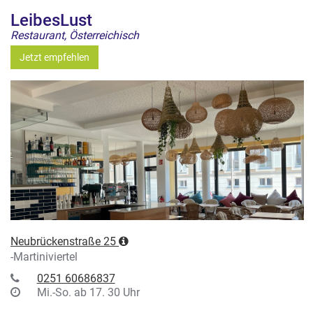
LeibesLust
Restaurant, Österreichisch
Jetzt empfehlen
Neubrückenstraße 25
-Martiniviertel
0251 60686837
Mi.-So. ab 17. 30 Uhr