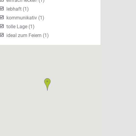
einfach lecker! (1)
lebhaft (1)
kommunikativ (1)
tolle Lage (1)
ideal zum Feiern (1)