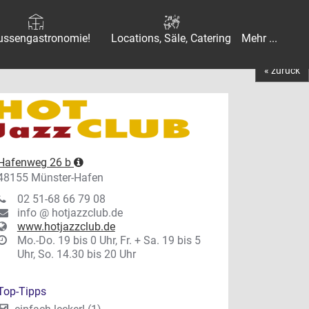
ussengastronomie!
Locations, Säle, Catering
Mehr ...
« zurück
Hafenweg 26 b
48155 Münster-Hafen
02 51-68 66 79 08
info @ hotjazzclub.de
www.hotjazzclub.de
Mo.-Do. 19 bis 0 Uhr, Fr. + Sa. 19 bis 5
Uhr, So. 14.30 bis 20 Uhr
Top-Tipps