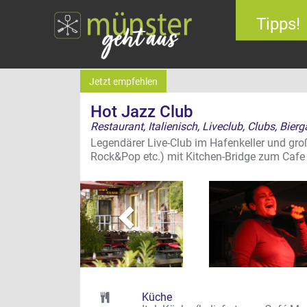
Tipps!
Jetzt empfehlen
Hot Jazz Club
Restaurant, Italienisch, Liveclub, Clubs, Bier
Legendärer Live-Club im Hafenkeller und groß
zurück
Rock&Pop etc.) mit Kitchen-Bridge zum Caf
Küche