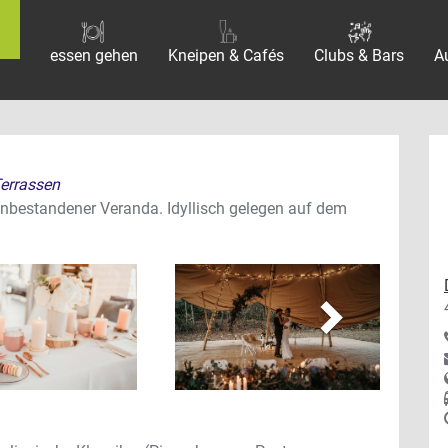
essen gehen
Kneipen & Cafés
Clubs & Bars
A
Terrassen
enbestandener Veranda. Idyllisch gelegen auf dem
vor