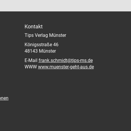
Kontakt
Tips Verlag Münster
Königsstraße 46
48143 Münster
E-Mail
frank.schmidt@tips-ms.de
WWW
www.muenster-geht-aus.de
onen