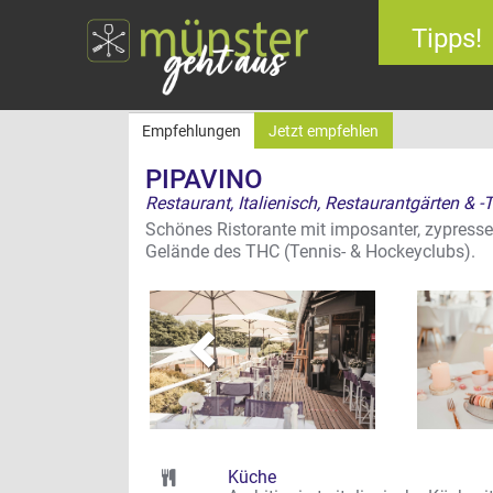
Tipps!
Empfehlungen
Jetzt empfehlen
PIPAVINO
Restaurant, Italienisch, Restaurantgärten & -
Schönes Ristorante mit imposanter, zypress
zurück
Gelände des THC (Tennis- & Hockeyclubs).
Küche