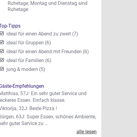
Ruhetage, Montag und Dienstag sind
Ruhetage
Top-Tipps
ideal für einen Abend zu zweit (7)
ideal für Gruppen (6)
ideal für einen Abend mit Freunden (6)
ideal für Familien (6)
jung & modern (5)
Gäste-Empfehlungen
Matthias, 57J: Ein sehr guter Service und
leckeres Essen. Einfach klasse.
Viktorija, 32J: Beste Pizza !
Jürgen, 63J: Super Essen, schönes Ambiente,
sehr guter Service zu ...
alle lesen