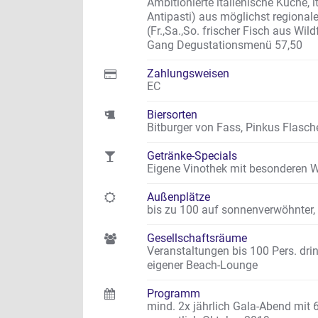
Ambitionierte italienische Küche, i
Antipasti) aus möglichst regional
(Fr.,Sa.,So. frischer Fisch aus W
Gang Degustationsmenü 57,50
Zahlungsweisen
EC
Biersorten
Bitburger von Fass, Pinkus Flasch
Getränke-Specials
Eigene Vinothek mit besonderen W
Außenplätze
bis zu 100 auf sonnenverwöhnter
Gesellschaftsräume
Veranstaltungen bis 100 Pers. drin
eigener Beach-Lounge
Programm
mind. 2x jährlich Gala-Abend mit