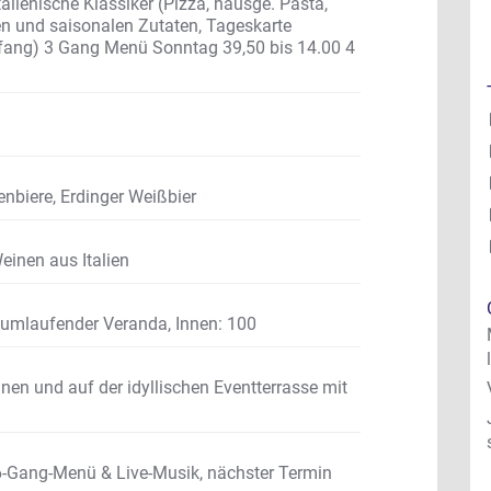
talienische Klassiker (Pizza, hausge. Pasta,
en und saisonalen Zutaten, Tageskarte
ildfang) 3 Gang Menü Sonntag 39,50 bis 14.00 4
enbiere, Erdinger Weißbier
einen aus Italien
, umlaufender Veranda
,
Innen: 100
nen und auf der idyllischen Eventterrasse mit
 6-Gang-Menü & Live-Musik, nächster Termin