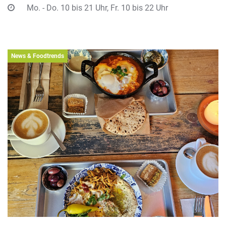
Mo. - Do. 10 bis 21 Uhr, Fr. 10 bis 22 Uhr
News & Foodtrends