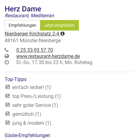
Herz Dame
Restaurant, Mediterran
Empfehlungen
Jetzt empfehlen
Nienberger Kirchplatz 2-4
48161 Münster-Nienberge
0 25 33-93 57 70
www.restaurant-herzdame.de
Di.-So. 17.30 bis 23 h, Mo. Ruhetag
Top-Tipps
einfach lecker! (1)
top Preis-/Leistung (1)
sehr guter Service (1)
gemütlich (1)
jung & modern (1)
Gäste-Empfehlungen