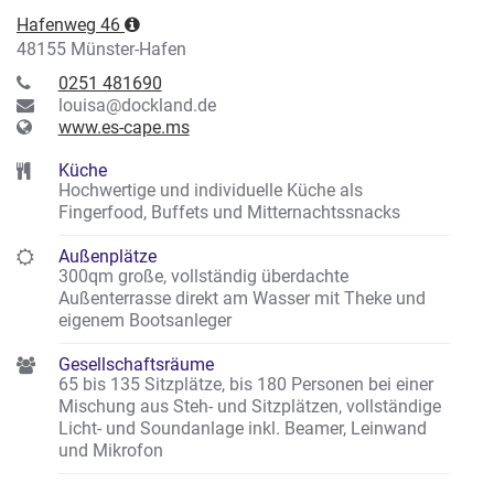
Hafenweg 46
48155 Münster-Hafen
0251 481690
louisa@dockland.de
www.es-cape.ms
Küche
Hochwertige und individuelle Küche als
Fingerfood, Buffets und Mitternachtssnacks
Außenplätze
300qm große, vollständig überdachte
Außenterrasse direkt am Wasser mit Theke und
eigenem Bootsanleger
Gesellschaftsräume
65 bis 135 Sitzplätze, bis 180 Personen bei einer
Mischung aus Steh- und Sitzplätzen, vollständige
Licht- und Soundanlage inkl. Beamer, Leinwand
und Mikrofon