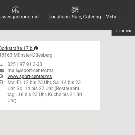
ussengastronomie!
Locations, Säle, Catering
Mehr ...
« zurück
Borkstraße 17 b
48163 Münster-Düesberg
0251 97 91 3-33
mail@sport-center.ms
www.sport-center.ms
Mo.-Fr. 12 bis 23 Uhr, Sa. 14 bis 23
Uhr, So. 14 bis 22 Uhr, (Restaurant
tägl. 18 bis 23 Uhr, Küche bis 21.30
Uhr)