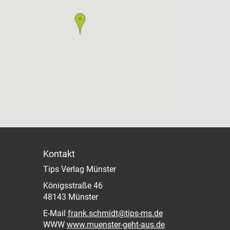
Kontakt
Tips Verlag Münster
Königsstraße 46
48143 Münster
E-Mail
frank.schmidt@tips-ms.de
WWW
www.muenster-geht-aus.de