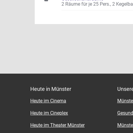
2 Räume für je 25 Pers., 2 Kegelb
Heute in Münster
Unser
Heute im Cinema
Münster
Heute im Cineplex
Gesund
Heute im Theater Münster
Münster