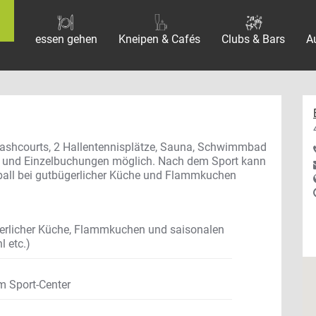
essen gehen
Kneipen & Cafés
Clubs & Bars
A
uashcourts, 2 Hallentennisplätze, Sauna, Schwimmbad
en und Einzelbuchungen möglich. Nach dem Sport kann
all bei gutbügerlicher Küche und Flammkuchen
gerlicher Küche, Flammkuchen und saisonalen
l etc.)
em Sport-Center