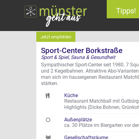
Tipps!
Jetzt empfehlen
Sport-Center Borkstraße
Sport & Spiel, Sauna & Gesundheit
Sympathischer Sport-Center seit 1980. 7 Sq
und 2 Kegelbahnen. Attraktive Abo-Variant
man sich im hauseigenen Restaurant Matchb
stärken.
Küche
Restaurant Matchball mit Gutbür
Highlights (Dicke Bohnen, Grünkoh
Außenplätze
ca. 30 Plätze im Biergarten vor d
Gesellschaftsräume