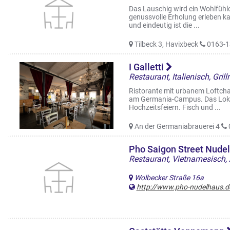
Das Lauschig wird ein Wohlfühlo
genussvolle Erholung erleben ka
und eindeutig ist die ...
Tilbeck 3, Havixbeck
0163-1
I Galletti
Restaurant, Italienisch, Grill
Ristorante mit urbanem Loftcha
am Germania-Campus. Das Lokal
Hochzeitsfeiern. Fisch und ...
An der Germaniabrauerei 4
Pho Saigon Street Nude
Wolbecker Straße 16a
http://www.pho-nudelhaus.d