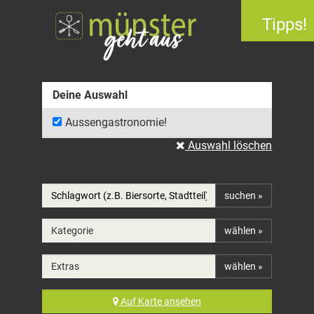
Tipps!
Deine Auswahl
Aussengastronomie!
Auswahl löschen
suchen »
Kategorie
wählen »
Extras
wählen »
Auf
Karte
ansehen