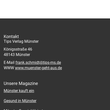
Kontakt
Tips Verlag Münster
Königsstraße 46
48143 Münster
E-Mail
frank.schmidt@tips-ms.de
WWW
www.muenster-geht-aus.de
Unsere Magazine
Münster kauft ein
Gesund in Münster