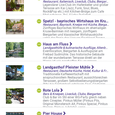
Restaurant, Italienisch, Liveclub, Clubs, Biergarten, Restaurantgärten & -Terrassen
Legendärer Live-Club im Hafenkeller und großer
Terrasse am Kai (Jazz, Funk, Soul, Blues,
Rock&Pop etc.) mit Kitchen-Bridge zum Cafe
Med nebenan. Ital. Küche (beliefert ...
Hafenweg 26 b
Spatzl - bayrisches Wirtshaus im Kruse-Baimken
Restaurant, Bayrisch, Kneipe mit Küche, Biergarten
Zünftiges Bayrisches Wirthaus im ehemaligen
Kruse-Baimken mit riesigem, zünftigem
Biergarten und klassischer Wirtshausküche
unter der Regie des Heaven/Dockland-Teams ...
Am Stadtgraben 52
Haus am Fluss
Landgasthöfe & kulinarische Ausflüge, Altenberge, Saal & Eventlocation, Biergarten
Eventlocation, Biergarten & Ausflugsziel am
Freibad Sudmühle. Das historische Gebäude
mit der wunderbaren Terrasse direkt an der
Werse ist wie geschaffen für unvergess ...
Dyckburgstraße 486
Landgasthof Pleister Mühle
Restaurant, Deutsche Küche, Hotel, Kultur & Freizeit, Landgasthöfe & kulinarische Ausflüge, Saal & Eventlocation, Münster, Biergarten, Restaurantgärten & -Terrassen
Traditionelle Kaffeewirtschaft mit
anspruchsvollem Restaurant, aussichtsreichen
Terrassen, großem Selbstbedienungsbiergarten
(Mai bis September) schönem Saal, Gästezim ...
Pleistermühlenweg 196
Rote Lola
Bars & Kneipen, Liveclub, Clubs, Biergarten
Club & Bar im Stil einer WG-Party gleich neben
dem Cineplex. Pinkus Müller (Pinkus Pils,
Original Münstersch Alt, Pinkus Special, Pinkus
Weizen, Pinkus Jubilate), versc ...
Albersloher Weg 12
Pier House