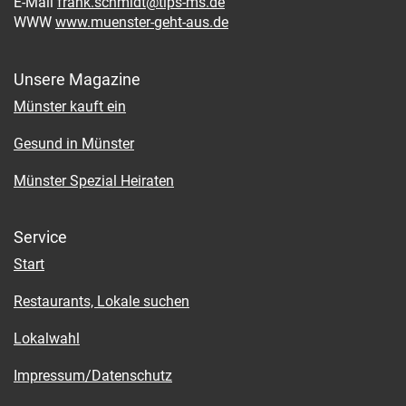
E-Mail
frank.schmidt@tips-ms.de
WWW
www.muenster-geht-aus.de
Unsere Magazine
Münster kauft ein
Gesund in Münster
Münster Spezial Heiraten
Service
Start
Restaurants, Lokale suchen
Lokalwahl
Impressum/Datenschutz