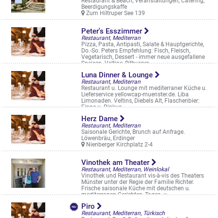
Restaurant & Beach, Veranstaltungen, Catering,
Beerdigungskaffe
Zum Hiltruper See 139
Peter's Esszimmer
Restaurant, Mediterran
Pizza, Pasta, Antipasti, Salate & Hauptgerichte,
Do.-So. Peters Empfehlung: Fisch, Fleisch,
Vegetarisch, Dessert - immer neue ausgefallene
Speisen. Veltins, Bitburger, ...
Dieckmannstr. 6-10
Luna Dinner & Lounge
Restaurant, Mediterran
Restaurant u. Lounge mit mediterraner Küche u.
Lieferservice yellowcap-muenster.de. Liba
Limonaden. Veltins, Diebels Alt, Flaschenbier:
Finne u. Pinkus
Hammer Str. 35
Herz Dame
Restaurant, Mediterran
Saisonale Gerichte, Brunch auf Anfrage.
Löwenbräu, Erdinger
Nienberger Kirchplatz 2-4
Vinothek am Theater
Restaurant, Mediterran, Weinlokal
Vinothek und Restaurant vis-à-vis des Theaters
Münster unter der Regie der Familie Richter.
Frische saisonale Küche mit deutschen u.
mediterranen Gerichten, Tages- u. ...
Neubrückenstraße 16
Piro
Restaurant, Mediterran, Türkisch