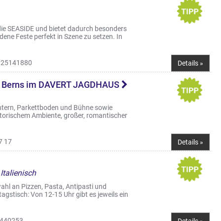
 die SEASIDE und bietet dadurch besonders
dene Feste perfekt in Szene zu setzen. In
25141880
Details »
le Berns im DAVERT JAGDHAUS
chtern, Parkettboden und Bühne sowie
torischem Ambiente, großer, romantischer
7 17
Details »
Italienisch
ahl an Pizzen, Pasta, Antipasti und
tagstisch: Von 12-15 Uhr gibt es jeweils ein
440253