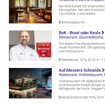
Bar-Restaurant mit anspruchsvo
Atmosphäre. Mit dem Erbstück 
Lars Rüther, Louis Nabbe ...
Schlossplatz 44
BoK - Brust oder Keule
Das legere Fine Dining-Restauran
neuen Küchenchef. Der gebürtig
zwei Restaurants ...
Melchersstr. 32
02 51-9 17 
Auf Messers Schneide
Grillrestaurant mit idyllischem 
amerikanische Smash Burger (a
Mittelpunkt der Karte. Veggie-Fa
Neubrückenstraße 50
0251 