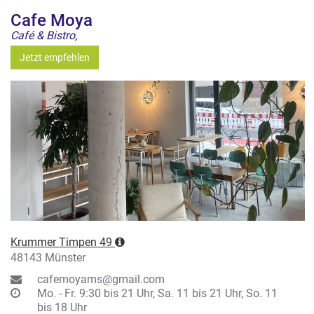
Cafe Moya
Café & Bistro,
Jetzt empfehlen
Krummer Timpen 49
48143 Münster
cafemoyams@gmail.com
Mo. - Fr. 9:30 bis 21 Uhr, Sa. 11 bis 21 Uhr, So. 11
bis 18 Uhr